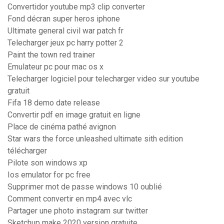
Convertidor youtube mp3 clip converter
Fond décran super heros iphone
Ultimate general civil war patch fr
Telecharger jeux pc harry potter 2
Paint the town red trainer
Emulateur pc pour mac os x
Telecharger logiciel pour telecharger video sur youtube
gratuit
Fifa 18 demo date release
Convertir pdf en image gratuit en ligne
Place de cinéma pathé avignon
Star wars the force unleashed ultimate sith edition
télécharger
Pilote son windows xp
Ios emulator for pc free
Supprimer mot de passe windows 10 oublié
Comment convertir en mp4 avec vlc
Partager une photo instagram sur twitter
Sketchup make 2020 version gratuite