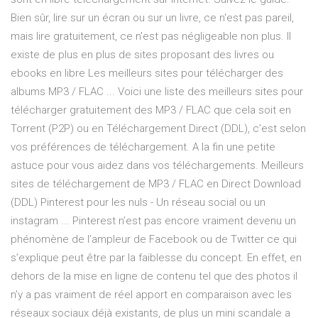
Bien sûr, lire sur un écran ou sur un livre, ce n'est pas pareil,
mais lire gratuitement, ce n'est pas négligeable non plus. Il
existe de plus en plus de sites proposant des livres ou
ebooks en libre Les meilleurs sites pour télécharger des
albums MP3 / FLAC ... Voici une liste des meilleurs sites pour
télécharger gratuitement des MP3 / FLAC que cela soit en
Torrent (P2P) ou en Téléchargement Direct (DDL), c’est selon
vos préférences de téléchargement. A la fin une petite
astuce pour vous aidez dans vos téléchargements. Meilleurs
sites de téléchargement de MP3 / FLAC en Direct Download
(DDL) Pinterest pour les nuls - Un réseau social ou un
instagram ... Pinterest n’est pas encore vraiment devenu un
phénomène de l’ampleur de Facebook ou de Twitter ce qui
s’explique peut être par la faiblesse du concept. En effet, en
dehors de la mise en ligne de contenu tel que des photos il
n’y a pas vraiment de réel apport en comparaison avec les
réseaux sociaux déjà existants, de plus un mini scandale a