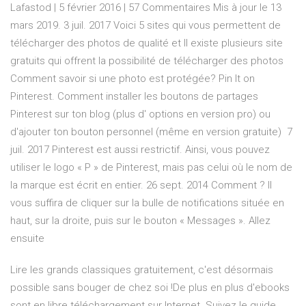
Lafastod | 5 février 2016 | 57 Commentaires Mis à jour le 13
mars 2019. 3 juil. 2017 Voici 5 sites qui vous permettent de
télécharger des photos de qualité et Il existe plusieurs site
gratuits qui offrent la possibilité de télécharger des photos
Comment savoir si une photo est protégée? Pin It on
Pinterest. Comment installer les boutons de partages
Pinterest sur ton blog (plus d' options en version pro) ou
d'ajouter ton bouton personnel (même en version gratuite) 7
juil. 2017 Pinterest est aussi restrictif. Ainsi, vous pouvez
utiliser le logo « P » de Pinterest, mais pas celui où le nom de
la marque est écrit en entier. 26 sept. 2014 Comment ? Il
vous suffira de cliquer sur la bulle de notifications située en
haut, sur la droite, puis sur le bouton « Messages ». Allez
ensuite
Lire les grands classiques gratuitement, c'est désormais
possible sans bouger de chez soi !De plus en plus d'ebooks
sont en libre téléchargement sur Internet. Suivez le guide.