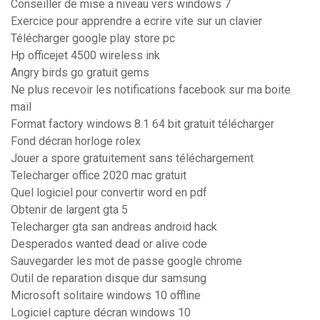
Conseiller de mise a niveau vers windows 7
Exercice pour apprendre a ecrire vite sur un clavier
Télécharger google play store pc
Hp officejet 4500 wireless ink
Angry birds go gratuit gems
Ne plus recevoir les notifications facebook sur ma boite
mail
Format factory windows 8.1 64 bit gratuit télécharger
Fond décran horloge rolex
Jouer a spore gratuitement sans téléchargement
Telecharger office 2020 mac gratuit
Quel logiciel pour convertir word en pdf
Obtenir de largent gta 5
Telecharger gta san andreas android hack
Desperados wanted dead or alive code
Sauvegarder les mot de passe google chrome
Outil de reparation disque dur samsung
Microsoft solitaire windows 10 offline
Logiciel capture décran windows 10