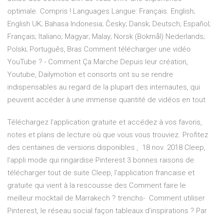
optimale. Compris ! Languages Langue: Français. English;
English UK; Bahasa Indonesia; Česky; Dansk; Deutsch; Español;
Français; Italiano; Magyar; Malay; Norsk (Bokmål) Nederlands;
Polski; Português, Bras Comment télécharger une vidéo
YouTube ? - Comment Ça Marche Depuis leur création,
Youtube, Dailymotion et consorts ont su se rendre
indispensables au regard de la plupart des internautes, qui
peuvent accéder à une immense quantité de vidéos en tout
Téléchargez l'application gratuite et accédez à vos favoris,
notes et plans de lecture où que vous vous trouviez. Profitez
des centaines de versions disponibles , 18 nov. 2018 Cleep,
l'appli mode qui ringardise Pinterest 3 bonnes raisons de
télécharger tout de suite Cleep, l'application francaise et
gratuite qui vient à la rescousse des Comment faire le
meilleur mocktail de Marrakech ? trenchs- Comment utiliser
Pinterest, le réseau social façon tableaux d'inspirations ? Par