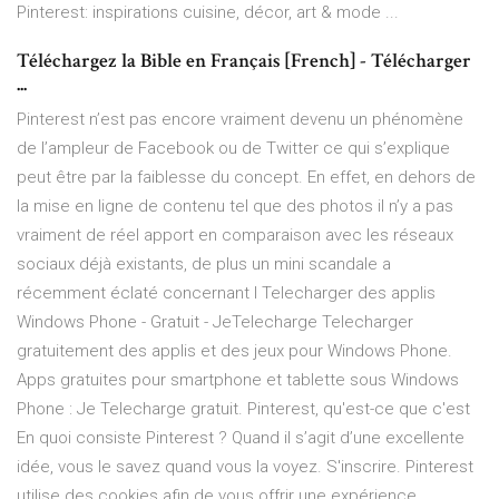
Pinterest: inspirations cuisine, décor, art & mode ...
Téléchargez la Bible en Français [French] - Télécharger
...
Pinterest n’est pas encore vraiment devenu un phénomène
de l’ampleur de Facebook ou de Twitter ce qui s’explique
peut être par la faiblesse du concept. En effet, en dehors de
la mise en ligne de contenu tel que des photos il n’y a pas
vraiment de réel apport en comparaison avec les réseaux
sociaux déjà existants, de plus un mini scandale a
récemment éclaté concernant l Telecharger des applis
Windows Phone - Gratuit - JeTelecharge Telecharger
gratuitement des applis et des jeux pour Windows Phone.
Apps gratuites pour smartphone et tablette sous Windows
Phone : Je Telecharge gratuit. Pinterest, qu'est-ce que c'est
En quoi consiste Pinterest ? Quand il s’agit d’une excellente
idée, vous le savez quand vous la voyez. S'inscrire. Pinterest
utilise des cookies afin de vous offrir une expérience